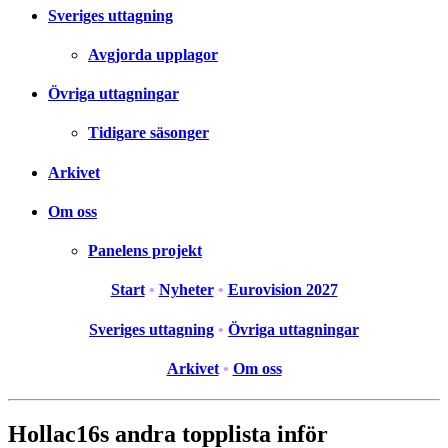
Sveriges uttagning
Avgjorda upplagor
Övriga uttagningar
Tidigare säsonger
Arkivet
Om oss
Panelens projekt
Start
•
Nyheter
•
Eurovision 2027
Sveriges uttagning
•
Övriga uttagningar
Arkivet
•
Om oss
Hollac16s andra topplista inför