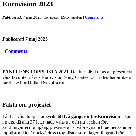
Eurovision 2023
Publicerad:
7 maj 2023
|
Skribent:
ESC-Panelen
|
Comments
Publicerad
7 maj 2023
|
Comments
PANELENS TOPPLISTA 2023.
Det har blivit dags att presentera
våra favoriter i årets Eurovision Song Contest och i den här artikeln
får du se hur Hollac16s val ser ut.
Fakta om projektet
I år har våra topplistor
synts till två gånger
inför
Eurovision
– först
i mars, då alla 37 låtar hade valts ut, och nu veckan före
sändningarna drar igång presenterar vi våra egna och gemensamma
topplistor. Det är också dessa topplistor som ligger till grund för