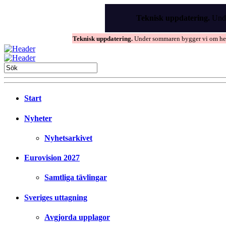
Skip
to
Teknisk uppdatering.
Unde
the
content
Teknisk uppdatering.
Under sommaren bygger vi om hems
Start
Nyheter
Nyhetsarkivet
Eurovision 2027
Samtliga tävlingar
Sveriges uttagning
Avgjorda upplagor