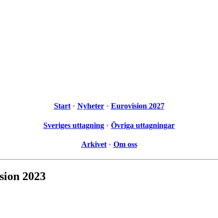
Start
•
Nyheter
•
Eurovision 2027
Sveriges uttagning
•
Övriga uttagningar
Arkivet
•
Om oss
ision 2023