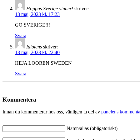
Hoppas Sverige vinner!
skriver:
13 maj, 2023 kl. 17:23
GO SVERIGE!!!
Svara
Idiotens
skriver:
13 maj, 2023 kl. 22:40
HEJA LOOREN SWEDEN
Svara
Kommentera
Innan du kommenterar hos oss, vänligen ta del av
panelens kommenta
Namn/alias (obligatoriskt)