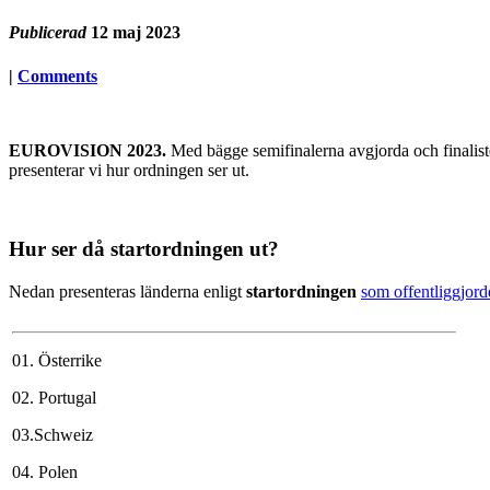
Publicerad
12 maj 2023
|
Comments
EUROVISION 2023.
Med bägge semifinalerna avgjorda och finaliste
presenterar vi hur ordningen ser ut.
Hur ser då startordningen ut?
Nedan presenteras länderna enligt
startordningen
som offentliggjorde
01.
Österrike
02.
Portugal
03.
Schweiz
04.
Polen