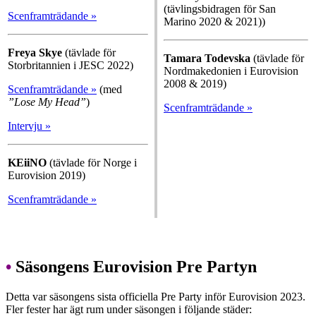
(tävlingsbidragen för San
Scenframträdande »
Marino 2020 & 2021))
Freya Skye
(tävlade för
Tamara Todevska
(tävlade för
Storbritannien i JESC 2022)
Nordmakedonien i Eurovision
2008 & 2019)
Scenframträdande »
(med
”Lose My Head”
)
Scenframträdande »
Intervju »
KEiiNO
(tävlade för Norge i
Eurovision 2019)
Scenframträdande »
•
Säsongens Eurovision Pre Partyn
Detta var säsongens sista officiella Pre Party inför Eurovision 2023.
Fler fester har ägt rum under säsongen i följande städer: