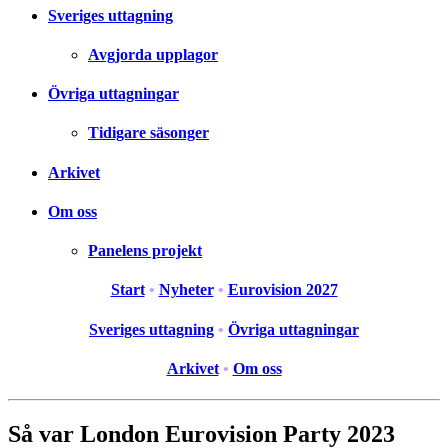
Sveriges uttagning
Avgjorda upplagor
Övriga uttagningar
Tidigare säsonger
Arkivet
Om oss
Panelens projekt
Start
•
Nyheter
•
Eurovision 2027
Sveriges uttagning
•
Övriga uttagningar
Arkivet
•
Om oss
Så var London Eurovision Party 2023