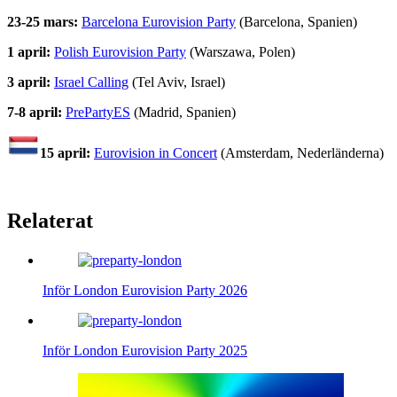
23-25 mars:
Barcelona Eurovision Party
(Barcelona, Spanien)
1 april:
Polish Eurovision Party
(Warszawa, Polen)
3 april:
Israel Calling
(Tel Aviv, Israel)
7-8 april:
PrePartyES
(Madrid, Spanien)
15 april:
Eurovision in Concert
(Amsterdam, Nederländerna)
Relaterat
Inför London Eurovision Party 2026
Inför London Eurovision Party 2025