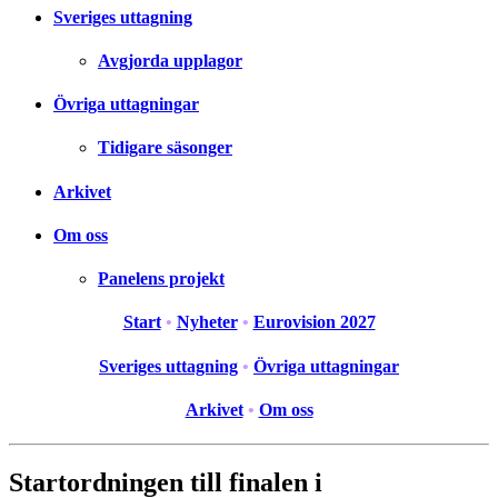
Sveriges uttagning
Avgjorda upplagor
Övriga uttagningar
Tidigare säsonger
Arkivet
Om oss
Panelens projekt
Start
•
Nyheter
•
Eurovision 2027
Sveriges uttagning
•
Övriga uttagningar
Arkivet
•
Om oss
Startordningen till finalen i