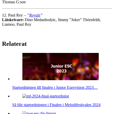
Thomas G:son
12. Paul Rey –
”
Royals
”
Låtskrivare:
Dino Medanhodzic, Jimmy ”Joker” Thörnfeldt,
Liamoo, Paul Rey
Relaterat
Startordningen till finalen i Junior Eurovision 2023…
Så blir startordningen i Finalen i Melodifestivalen 2024