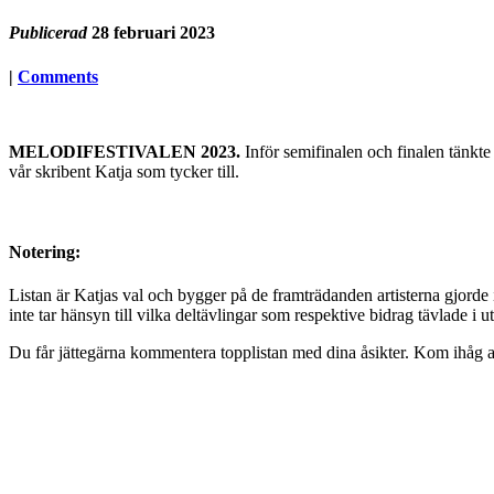
Publicerad
28 februari 2023
|
Comments
MELODIFESTIVALEN 2023.
Inför semifinalen och finalen tänkte 
vår skribent Katja som tycker till.
Notering:
Listan är Katjas val och bygger på de framträdanden artisterna gjorde
inte tar hänsyn till vilka deltävlingar som respektive bidrag tävlade i
Du får jättegärna kommentera topplistan med dina åsikter. Kom ihåg at