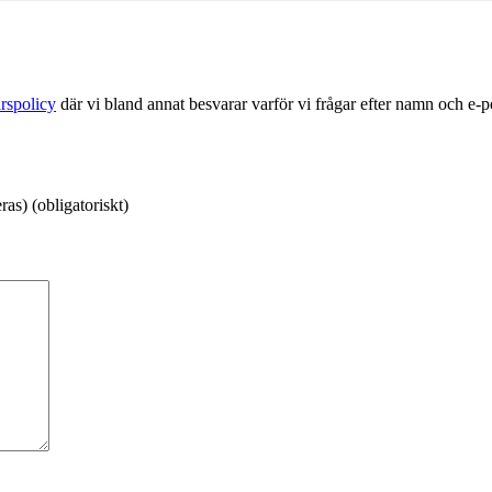
rspolicy
där vi bland annat besvarar varför vi frågar efter namn och e-
as) (obligatoriskt)