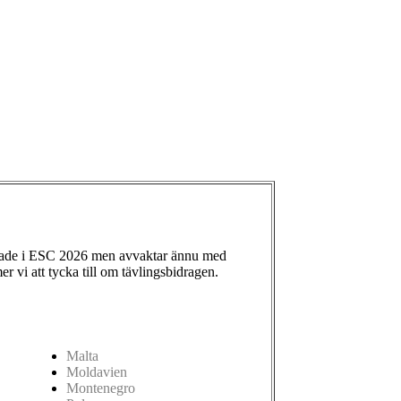
ade i ESC 2026 men avvaktar ännu med
 vi att tycka till om tävlingsbidragen.
Malta
Moldavien
Montenegro