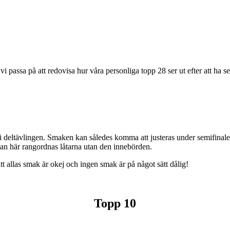
vi passa på att redovisa hur våra personliga topp 28 ser ut efter att ha se
 i deltävlingen. Smaken kan således komma att justeras under semifinalen
 utan här rangordnas låtarna utan den innebörden.
t allas smak är okej och ingen smak är på något sätt dålig!
Topp 10