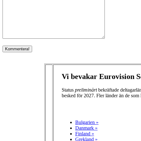
Vi bevakar Eurovision S
Status
preliminärt
bekräftade deltagarl
besked för 2027. Fler länder än de som 
Bulgarien »
Danmark »
Finland »
Grekland »