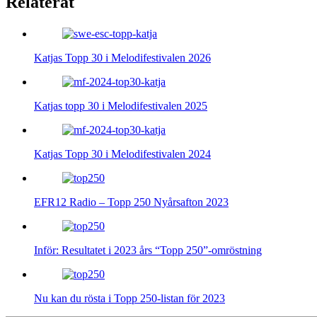
Relaterat
Katjas Topp 30 i Melodifestivalen 2026
Katjas topp 30 i Melodifestivalen 2025
Katjas Topp 30 i Melodifestivalen 2024
EFR12 Radio – Topp 250 Nyårsafton 2023
Inför: Resultatet i 2023 års “Topp 250”-omröstning
Nu kan du rösta i Topp 250-listan för 2023