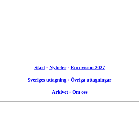
Start
•
Nyheter
•
Eurovision 2027
Sveriges uttagning
•
Övriga uttagningar
Arkivet
•
Om oss