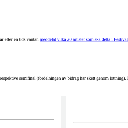
r efter en tids väntan
meddelat vilka 20 artister som ska delta i Festiv
espektive semifinal (fördelningen av bidrag har skett genom lottning). L