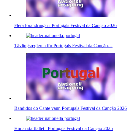
Flera förändringar i Portugals Festival da Canção 2026
Tävlingsreglerna för Portugals Festival da Canção…
Bandidos do Cante vann Portugals Festival da Canção 2026
Här är startfältet i Portugals Festival da Canção 2025