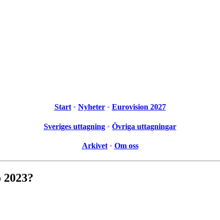
Start
•
Nyheter
•
Eurovision 2027
Sveriges uttagning
•
Övriga uttagningar
Arkivet
•
Om oss
o 2023?