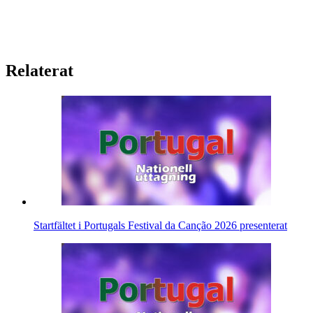
Relaterat
Startfältet i Portugals Festival da Canção 2026 presenterat