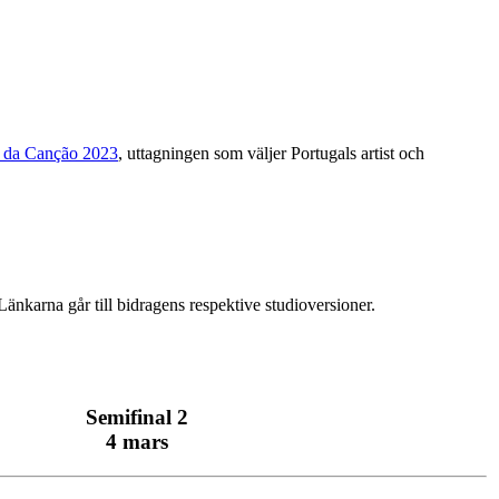
al da Canção 2023
, uttagningen som väljer Portugals artist och
änkarna går till bidragens respektive studioversioner.
Semifinal 2
4 mars