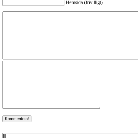
Hemsida (frivilligt)