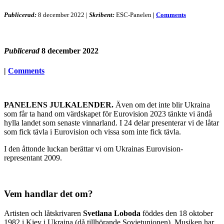
Publicerad:
8 december 2022
|
Skribent:
ESC-Panelen
|
Comments
Publicerad
8 december 2022
|
Comments
PANELENS JULKALENDER.
Även om det inte blir Ukraina
som får ta hand om värdskapet för Eurovision 2023 tänkte vi ändå
hylla landet som senaste vinnarland. I 24 delar presenterar vi de låtar
som fick tävla i Eurovision och vissa som inte fick tävla.
I den åttonde luckan berättar vi om Ukrainas Eurovision-
representant 2009.
Vem handlar det om?
Artisten och låtskrivaren
Svetlana Loboda
föddes den 18 oktober
1982 i Kiev i Ukraina (då tillhörande Sovjetunionen). Musiken har