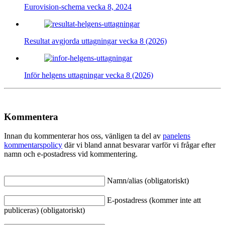
Eurovision-schema vecka 8, 2024
Resultat avgjorda uttagningar vecka 8 (2026)
Inför helgens uttagningar vecka 8 (2026)
Kommentera
Innan du kommenterar hos oss, vänligen ta del av
panelens
kommentarspolicy
där vi bland annat besvarar varför vi frågar efter
namn och e-postadress vid kommentering.
Namn/alias (obligatoriskt)
E-postadress (kommer inte att
publiceras) (obligatoriskt)