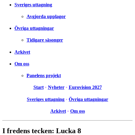
Sveriges uttagning
Avgjorda upplagor
Övriga uttagningar
Tidigare säsonger
Arkivet
Om oss
Panelens projekt
Start
•
Nyheter
•
Eurovision 2027
Sveriges uttagning
•
Övriga uttagningar
Arkivet
•
Om oss
I fredens tecken: Lucka 8