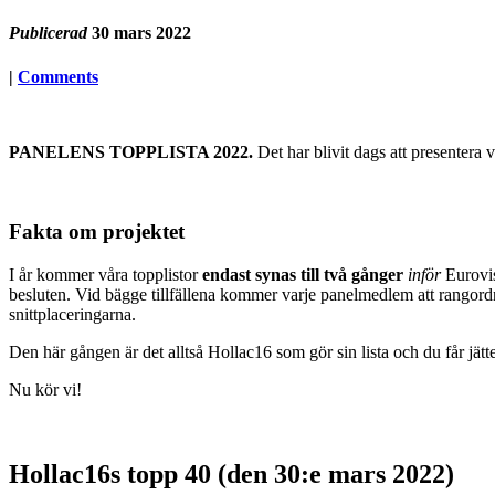
Publicerad
30 mars 2022
|
Comments
PANELENS TOPPLISTA 2022.
Det har blivit dags att presentera 
Fakta om projektet
I år kommer våra topplistor
endast synas till två gånger
inför
Eurovis
besluten. Vid bägge tillfällena kommer varje panelmedlem att rangordna
snittplaceringarna.
Den här gången är det alltså Hollac16 som gör sin lista och du får jä
Nu kör vi!
Hollac16s topp 40 (den 30:e mars 2022)