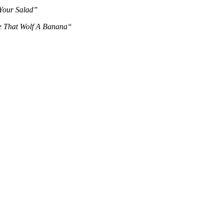
Your Salad”
e That Wolf A Banana“