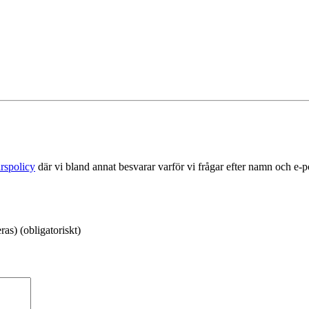
rspolicy
där vi bland annat besvarar varför vi frågar efter namn och e-
as) (obligatoriskt)