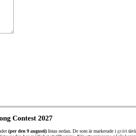
ong Contest 2027
änder
(per den
9 augusti)
listas nedan. De som är markerade i
grått
tävl