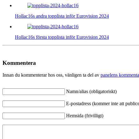
Hollac16s andra topplista inför Eurovision 2024
Hollac16s första topplista inför Eurovision 2024
Kommentera
Innan du kommenterar hos oss, vänligen ta del av
panelens kommenta
Namn/alias (obligatoriskt)
E-postadress (kommer inte att publicer
Hemsida (frivilligt)