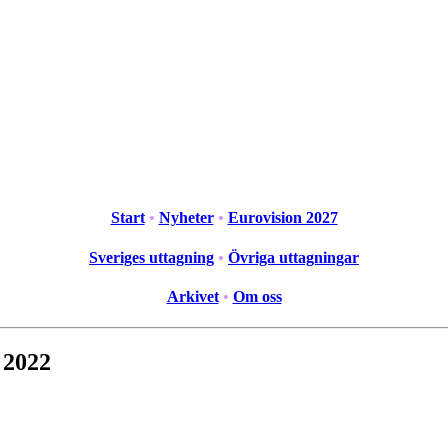
Start
•
Nyheter
•
Eurovision 2027
Sveriges uttagning
•
Övriga uttagningar
Arkivet
•
Om oss
 2022