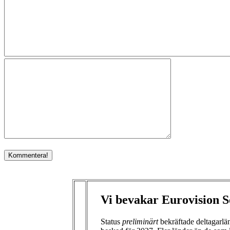
Vi bevakar Eurovision S
Status
preliminärt
bekräftade deltagarl