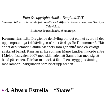
Foto & copyright: Annika Berglund/SVT
Samtliga bilder är hämtade från
media.melodifestivalen.se
som ägs av Sveriges
Television.
.
Bilderna är fristående, ej montage
Kommentar:
Likt föregående deltävling blir det ett litet avbrott i det
upptempo-aktiga i deltävlingen när det är dags för låt nummer 3. Här
är det debuterande Samira Manners som gör entré med en väldigt
avskalad ballad. Känslan är lite som när Marie Lindberg gjorde entré
i Melodifestivalen 2007 med skillnaden att Samira har med sig ett
band på scenen. Här har man också fått till en snygg ljussättning
med lampor i bakgrunden som lyser upp scenen.
•
4. Alvaro Estrella –
“Suave”