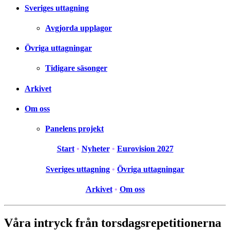
Sveriges uttagning
Avgjorda upplagor
Övriga uttagningar
Tidigare säsonger
Arkivet
Om oss
Panelens projekt
Start
•
Nyheter
•
Eurovision 2027
Sveriges uttagning
•
Övriga uttagningar
Arkivet
•
Om oss
Våra intryck från torsdagsrepetitionerna