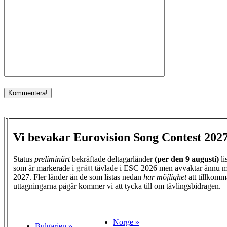
Vi bevakar Eurovision Song Contest 202
Status
preliminärt
bekräftade deltagarländer
(per den
9 augusti)
li
som är markerade i
grått
tävlade i ESC 2026 men avvaktar ännu m
2027. Fler länder än de som listas nedan
har möjlighet
att tillkomm
uttagningarna pågår kommer vi att tycka till om tävlingsbidragen.
Norge »
Bulgarien »