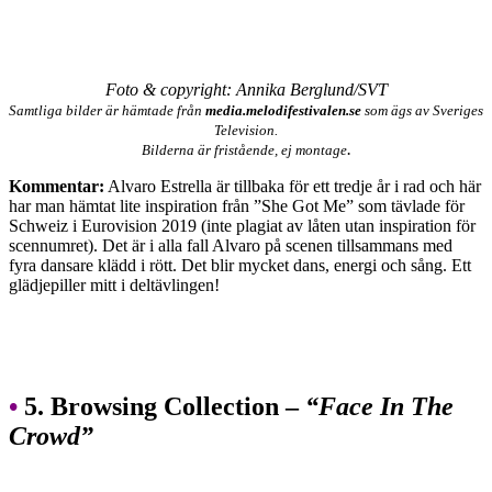
Foto & copyright: Annika Berglund/SVT
Samtliga bilder är hämtade från
media.melodifestivalen.se
som ägs av Sveriges
Television.
.
Bilderna är fristående, ej montage
Kommentar:
Alvaro Estrella är tillbaka för ett tredje år i rad och här
har man hämtat lite inspiration från ”She Got Me” som tävlade för
Schweiz i Eurovision 2019 (inte plagiat av låten utan inspiration för
scennumret). Det är i alla fall Alvaro på scenen tillsammans med
fyra dansare klädd i rött. Det blir mycket dans, energi och sång. Ett
glädjepiller mitt i deltävlingen!
•
5. Browsing Collection –
“Face In The
Crowd”