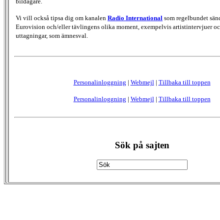
bildägare.
Vi vill också tipsa dig om kanalen
Radio International
som regelbundet sän
Eurovision och/eller tävlingens olika moment, exempelvis artistintervjuer oc
uttagningar, som ämnesval.
Personalinloggning
|
Webmejl
|
Tillbaka till toppen
Personalinloggning
|
Webmejl
|
Tillbaka till toppen
Sök på sajten