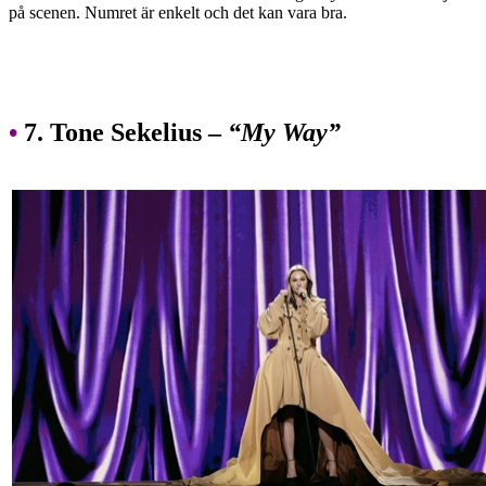
på scenen. Numret är enkelt och det kan vara bra.
•
7. Tone Sekelius –
“My Way”