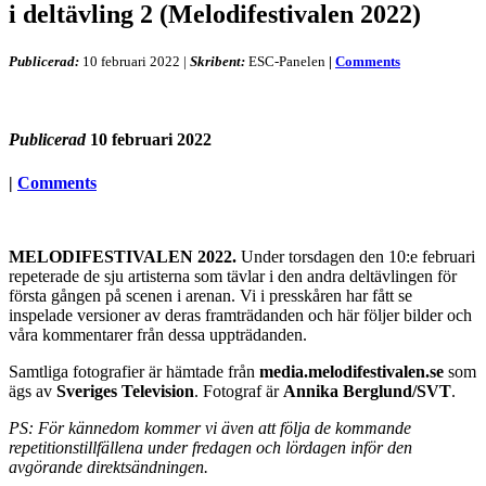
i deltävling 2 (Melodifestivalen 2022)
Publicerad:
10 februari 2022
|
Skribent:
ESC-Panelen
|
Comments
Publicerad
10 februari 2022
|
Comments
MELODIFESTIVALEN 2022.
Under torsdagen den 10:e februari
repeterade de sju artisterna som tävlar i den andra deltävlingen för
första gången på scenen i arenan. Vi i presskåren har fått se
inspelade versioner av deras framträdanden och här följer bilder och
våra kommentarer från dessa uppträdanden.
Samtliga fotografier är hämtade från
media.melodifestivalen.se
som
ägs av
Sveriges Television
. Fotograf är
Annika Berglund/SVT
.
PS: För kännedom kommer vi även att följa de kommande
repetitionstillfällena under fredagen och lördagen inför den
avgörande direktsändningen.