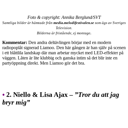
Foto & copyright: Annika Berglund/SVT
Samtliga bilder är hämtade från
media.melodifestivalen.se
som ägs av Sveriges
Television.
.
Bilderna är fristående, ej montage
Kommentar:
Den andra deltävlingen börjar med en modern
radiopoplåt signerad Liamoo. Den här gången är han själv på scenen
i ett blåttlila landskap där man arbetar mycket med LED-effekter på
väggen. Låten är lite klubbig och ganska intim så det blir inte en
partyöppning direkt. Men Liamoo gör det bra.
•
2. Niello & Lisa Ajax –
”Tror du att jag
bryr mig”