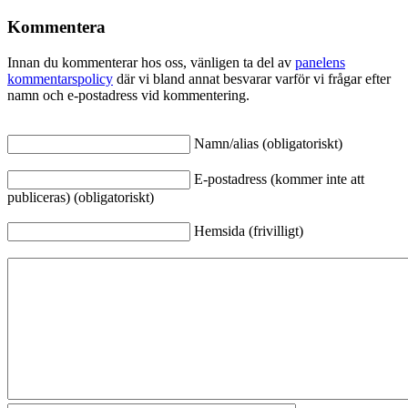
Kommentera
Innan du kommenterar hos oss, vänligen ta del av
panelens
kommentarspolicy
där vi bland annat besvarar varför vi frågar efter
namn och e-postadress vid kommentering.
Namn/alias (obligatoriskt)
E-postadress (kommer inte att
publiceras) (obligatoriskt)
Hemsida (frivilligt)