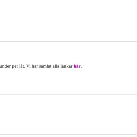
der per låt. Vi har samlat alla länkar
här
.