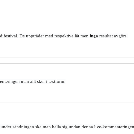
elodifestival. De uppträder med respektive låt men
inga
resultat avgörs.
nteringen utan allt sker i textform.
r under sändningen ska man hålla sig undan denna live-kommenteringen