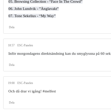
05. Browsing Collection - “Face In The Crowd”
06. John Lundvik - ”Änglavakt”
07. Tone Sekelius - “My Way”
Dela
18:57
ESC-Panelen
Inför morgondagens direktsändning kan du smyglyssna på 60 sekun
Dela
19:00
ESC-Panelen
Och då drar vi igång! #melfest
Dela