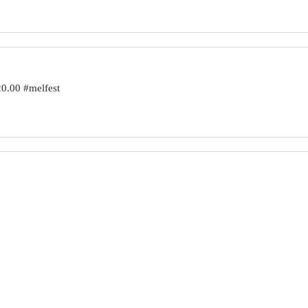
20.00 #melfest