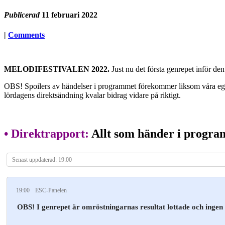
Publicerad
11 februari 2022
|
Comments
MELODIFESTIVALEN 2022.
Just nu det första genrepet inför d
OBS! Spoilers av händelser i programmet förekommer liksom våra egn
lördagens direktsändning kvalar bidrag vidare på riktigt.
• Direktrapport:
Allt som händer i progr
Senast uppdaterad: 19:00
19:00
ESC-Panelen
OBS! I genrepet är omröstningarnas resultat lottade och ingen 