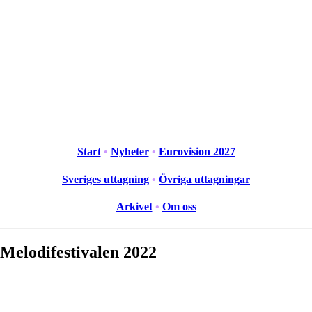
Start
•
Nyheter
•
Eurovision 2027
Sveriges uttagning
•
Övriga uttagningar
Arkivet
•
Om oss
 Melodifestivalen 2022