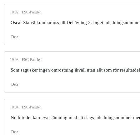
19:02
ESC-Panelen
Oscar Zia välkomnar oss till Deltävling 2. Inget inledningsnummer 
Dela
19:03
ESC-Panelen
Som sagt sker ingen omröstning ikväll utan allt som rör resultatdela
Dela
19:04
ESC-Panelen
Nu blir det karnevalstämning med ett slags inledningsnummer me
Dela