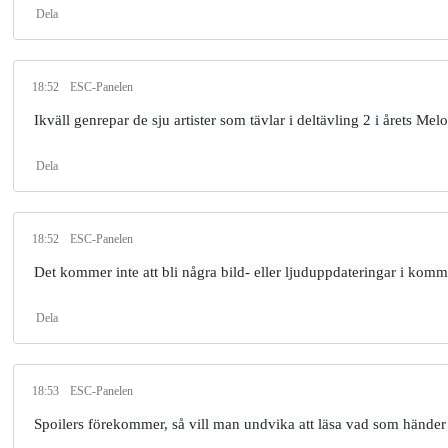
Dela
18:52
ESC-Panelen
Ikväll genrepar de sju artister som tävlar i deltävling 2 i årets M
Dela
18:52
ESC-Panelen
Det kommer inte att bli några bild- eller ljuduppdateringar i komme
Dela
18:53
ESC-Panelen
Spoilers förekommer, så vill man undvika att läsa vad som hände