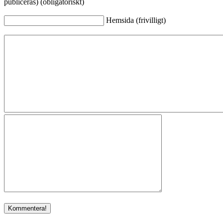
publiceras) (obligatoriskt)
Hemsida (frivilligt)