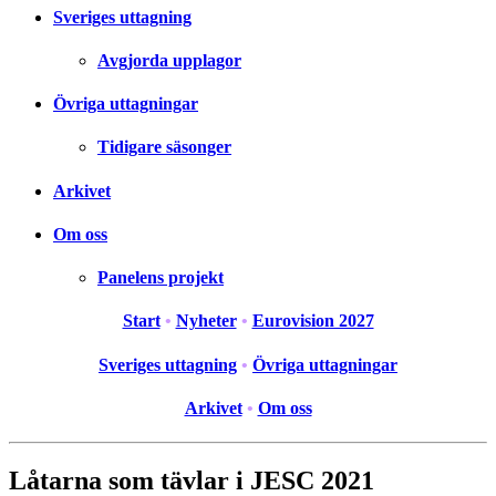
Sveriges uttagning
Avgjorda upplagor
Övriga uttagningar
Tidigare säsonger
Arkivet
Om oss
Panelens projekt
Start
•
Nyheter
•
Eurovision 2027
Sveriges uttagning
•
Övriga uttagningar
Arkivet
•
Om oss
Låtarna som tävlar i JESC 2021