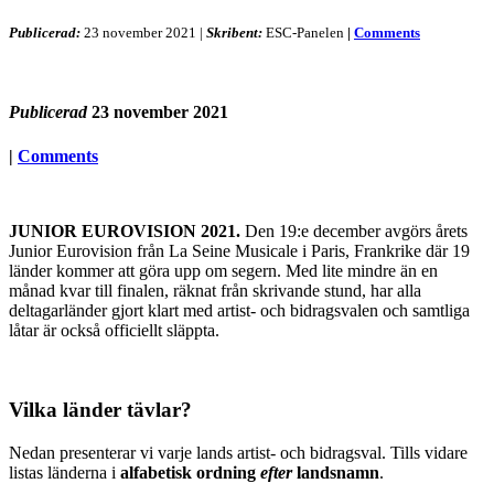
Publicerad:
23 november 2021
|
Skribent:
ESC-Panelen
|
Comments
Publicerad
23 november 2021
|
Comments
JUNIOR EUROVISION 2021.
Den 19:e december avgörs årets
Junior Eurovision från La Seine Musicale i Paris, Frankrike där 19
länder kommer att göra upp om segern. Med lite mindre än en
månad kvar till finalen, räknat från skrivande stund, har alla
deltagarländer gjort klart med artist- och bidragsvalen och samtliga
låtar är också officiellt släppta.
Vilka länder tävlar?
Nedan presenterar vi varje lands artist- och bidragsval. Tills vidare
listas länderna i
alfabetisk ordning
efter
landsnamn
.