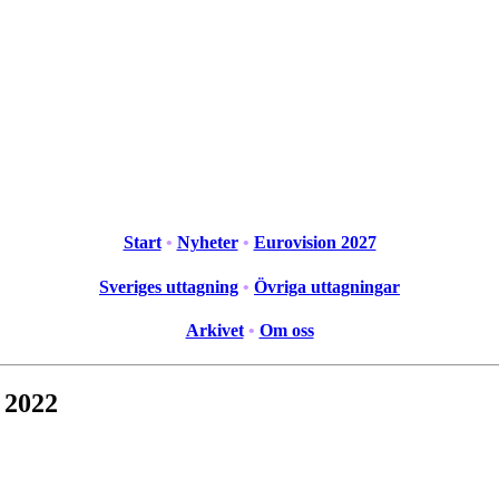
Start
•
Nyheter
•
Eurovision 2027
Sveriges uttagning
•
Övriga uttagningar
Arkivet
•
Om oss
 2022