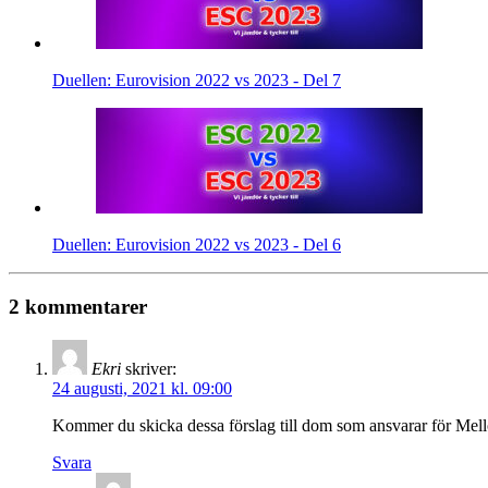
Duellen: Eurovision 2022 vs 2023 - Del 7
Duellen: Eurovision 2022 vs 2023 - Del 6
2 kommentarer
Ekri
skriver:
24 augusti, 2021 kl. 09:00
Kommer du skicka dessa förslag till dom som ansvarar för Mel
Svara