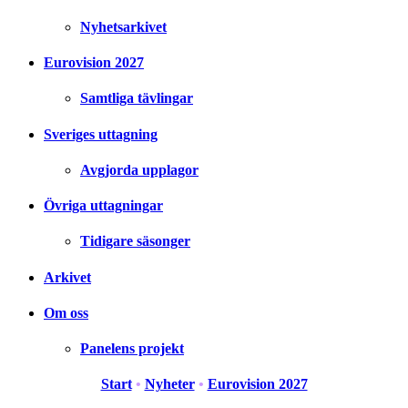
Nyhetsarkivet
Eurovision 2027
Samtliga tävlingar
Sveriges uttagning
Avgjorda upplagor
Övriga uttagningar
Tidigare säsonger
Arkivet
Om oss
Panelens projekt
Start
•
Nyheter
•
Eurovision 2027