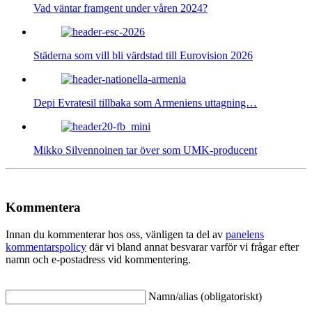
Vad väntar framgent under våren 2024?
Städerna som vill bli värdstad till Eurovision 2026
Depi Evratesil tillbaka som Armeniens uttagning…
Mikko Silvennoinen tar över som UMK-producent
Kommentera
Innan du kommenterar hos oss, vänligen ta del av
panelens
kommentarspolicy
där vi bland annat besvarar varför vi frågar efter
namn och e-postadress vid kommentering.
Namn/alias (obligatoriskt)