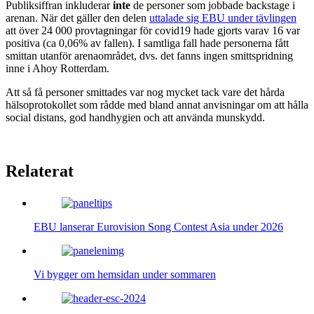
Publiksiffran inkluderar
inte
de personer som jobbade backstage i
arenan. När det gäller den delen
uttalade sig EBU under tävlingen
att över 24 000 provtagningar för covid19 hade gjorts varav 16 var
positiva (ca 0,06% av fallen). I samtliga fall hade personerna fått
smittan utanför arenaområdet, dvs. det fanns ingen smittspridning
inne i Ahoy Rotterdam.
Att så få personer smittades var nog mycket tack vare det hårda
hälsoprotokollet som rådde med bland annat anvisningar om att hålla
social distans, god handhygien och att använda munskydd.
Relaterat
EBU lanserar Eurovision Song Contest Asia under 2026
Vi bygger om hemsidan under sommaren