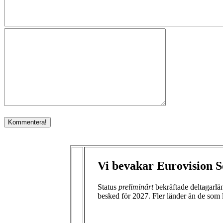
Vi bevakar Eurovision S
Status
preliminärt
bekräftade deltagarl
besked för 2027. Fler länder än de som 