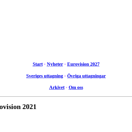
Start
•
Nyheter
•
Eurovision 2027
Sveriges uttagning
•
Övriga uttagningar
Arkivet
•
Om oss
rovision 2021