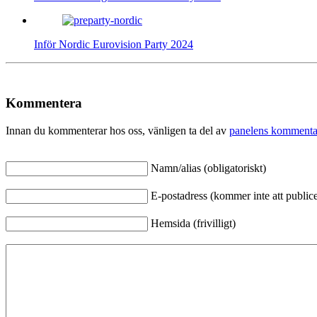
Inför Nordic Eurovision Party 2024
Kommentera
Innan du kommenterar hos oss, vänligen ta del av
panelens kommenta
Namn/alias (obligatoriskt)
E-postadress (kommer inte att publicer
Hemsida (frivilligt)