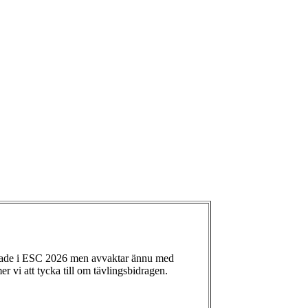
ade i ESC 2026 men avvaktar ännu med
 vi att tycka till om tävlingsbidragen.