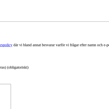
rspolicy
där vi bland annat besvarar varför vi frågar efter namn och e-
as) (obligatoriskt)