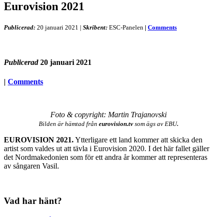
Eurovision 2021
Publicerad:
20 januari 2021
|
Skribent:
ESC-Panelen
|
Comments
Publicerad
20 januari 2021
|
Comments
Foto & copyright: Martin Trajanovski
.
Bilden är hämtad från
eurovision.tv
som ägs av EBU
EUROVISION 2021.
Ytterligare ett land kommer att skicka den
artist som valdes ut att tävla i Eurovision 2020. I det här fallet gäller
det Nordmakedonien som för ett andra år kommer att representeras
av sångaren Vasil.
Vad har hänt?