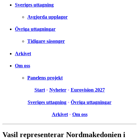
Sveriges uttagning
Avgjorda upplagor
Övriga uttagningar
Tidigare säsonger
Arkivet
Om oss
Panelens projekt
Start
•
Nyheter
•
Eurovision 2027
Sveriges uttagning
•
Övriga uttagningar
Arkivet
•
Om oss
Vasil representerar Nordmakedonien i