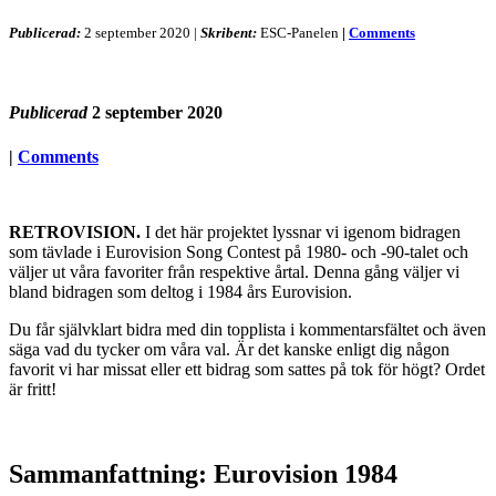
Publicerad:
2 september 2020
|
Skribent:
ESC-Panelen
|
Comments
Publicerad
2 september 2020
|
Comments
RETROVISION.
I det här projektet lyssnar vi igenom bidragen
som tävlade i Eurovision Song Contest på 1980- och -90-talet och
väljer ut våra favoriter från respektive årtal. Denna gång väljer vi
bland bidragen som deltog i 1984 års Eurovision.
Du får självklart bidra med din topplista i kommentarsfältet och även
säga vad du tycker om våra val. Är det kanske enligt dig någon
favorit vi har missat eller ett bidrag som sattes på tok för högt? Ordet
är fritt!
Sammanfattning: Eurovision 1984