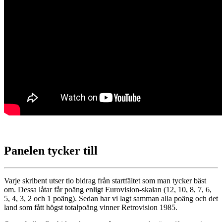
Panelen tycker till
Varje skribent utser tio bidrag från startfältet som man tycker bäst
om. Dessa låtar får poäng enligt Eurovision-skalan (12, 10, 8, 7, 6,
5, 4, 3, 2 och 1 poäng). Sedan har vi lagt samman alla poäng och det
land som fått högst totalpoäng vinner Retrovision 1985.