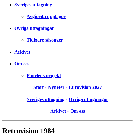
Sveriges uttagning
Avgjorda upplagor
Övriga uttagningar
Tidigare säsonger
Arkivet
Om oss
Panelens projekt
Start
•
Nyheter
•
Eurovision 2027
Sveriges uttagning
•
Övriga uttagningar
Arkivet
•
Om oss
Retrovision 1984