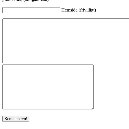
Hemsida (frivilligt)