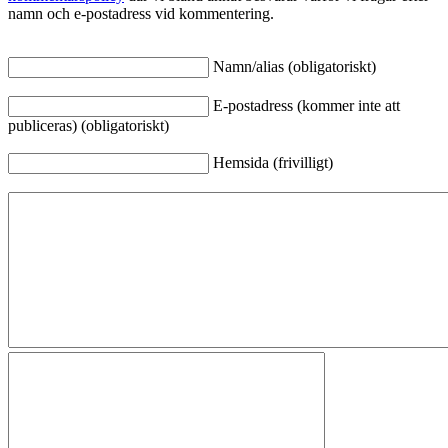
namn och e-postadress vid kommentering.
Namn/alias (obligatoriskt)
E-postadress (kommer inte att
publiceras) (obligatoriskt)
Hemsida (frivilligt)