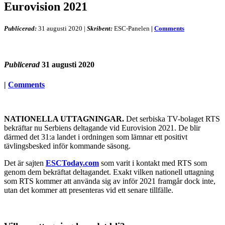
Eurovision 2021
Publicerad:
31 augusti 2020
|
Skribent:
ESC-Panelen
|
Comments
Publicerad
31 augusti 2020
|
Comments
NATIONELLA UTTAGNINGAR.
Det serbiska TV-bolaget RTS
bekräftar nu Serbiens deltagande vid Eurovision 2021. De blir
därmed det 31:a landet i ordningen som lämnar ett positivt
tävlingsbesked inför kommande säsong.
Det är sajten
ESCToday.com
som varit i kontakt med RTS som
genom dem bekräftat deltagandet. Exakt vilken nationell uttagning
som RTS kommer att använda sig av inför 2021 framgår dock inte,
utan det kommer att presenteras vid ett senare tillfälle.