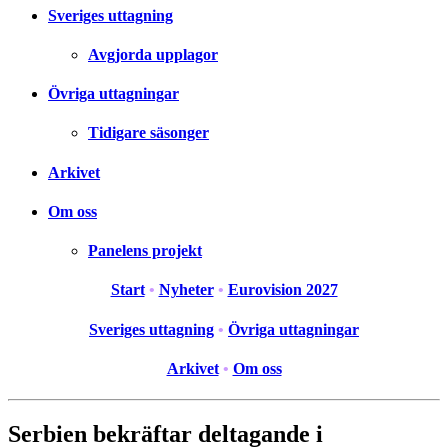
Sveriges uttagning
Avgjorda upplagor
Övriga uttagningar
Tidigare säsonger
Arkivet
Om oss
Panelens projekt
Start
•
Nyheter
•
Eurovision 2027
Sveriges uttagning
•
Övriga uttagningar
Arkivet
•
Om oss
Serbien bekräftar deltagande i