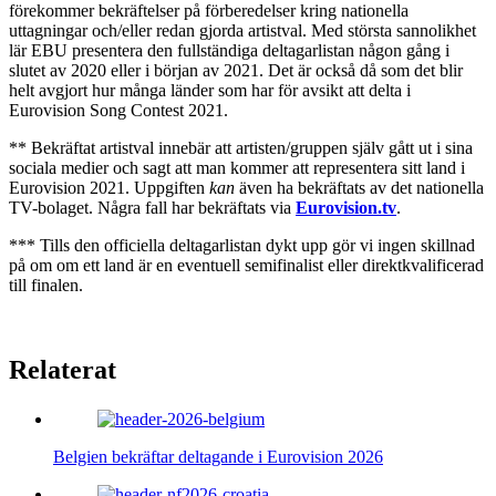
förekommer bekräftelser på förberedelser kring nationella
uttagningar och/eller redan gjorda artistval. Med största sannolikhet
lär EBU presentera den fullständiga deltagarlistan någon gång i
slutet av 2020 eller i början av 2021. Det är också då som det blir
helt avgjort hur många länder som har för avsikt att delta i
Eurovision Song Contest 2021.
** Bekräftat artistval innebär att artisten/gruppen själv gått ut i sina
sociala medier och sagt att man kommer att representera sitt land i
Eurovision 2021. Uppgiften
kan
även ha bekräftats av det nationella
TV-bolaget. Några fall har bekräftats via
Eurovision.tv
.
*** Tills den officiella deltagarlistan dykt upp gör vi ingen skillnad
på om om ett land är en eventuell semifinalist eller direktkvalificerad
till finalen.
Relaterat
Belgien bekräftar deltagande i Eurovision 2026