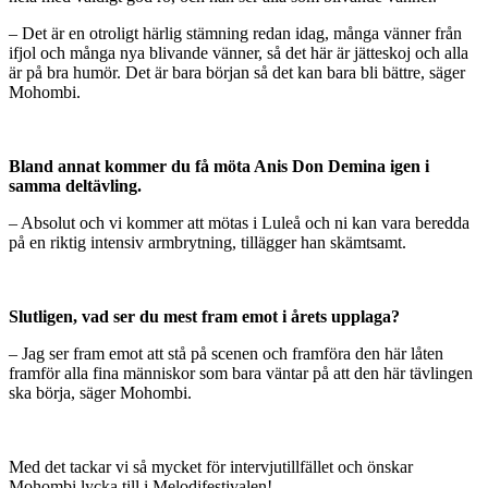
– Det är en otroligt härlig stämning redan idag, många vänner från
ifjol och många nya blivande vänner, så det här är jätteskoj och alla
är på bra humör. Det är bara början så det kan bara bli bättre, säger
Mohombi.
Bland annat kommer du få möta Anis Don Demina igen i
samma deltävling.
– Absolut och vi kommer att mötas i Luleå och ni kan vara beredda
på en riktig intensiv armbrytning, tillägger han skämtsamt.
Slutligen, vad ser du mest fram emot i årets upplaga?
– Jag ser fram emot att stå på scenen och framföra den här låten
framför alla fina människor som bara väntar på att den här tävlingen
ska börja, säger Mohombi.
Med det tackar vi så mycket för intervjutillfället och önskar
Mohombi lycka till i Melodifestivalen!