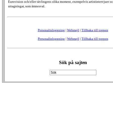
Eurovision och/eller tävlingens olika moment, exempelvis artistintervjuer oc
uttagningar, som ämnesval.
Personalinloggning
|
Webmejl
|
Tillbaka till toppen
Personalinloggning
|
Webmejl
|
Tillbaka till toppen
Sök på sajten