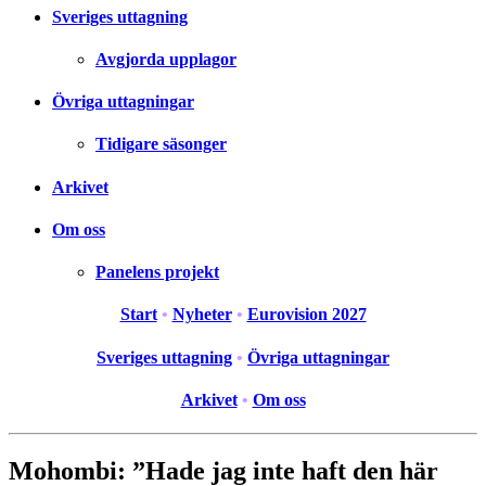
Sveriges uttagning
Avgjorda upplagor
Övriga uttagningar
Tidigare säsonger
Arkivet
Om oss
Panelens projekt
Start
•
Nyheter
•
Eurovision 2027
Sveriges uttagning
•
Övriga uttagningar
Arkivet
•
Om oss
Mohombi: ”Hade jag inte haft den här