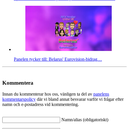
Panelen tycker till: Belarus' Eurovision-bidrag…
Kommentera
Innan du kommenterar hos oss, vänligen ta del av
panelens
kommentarspolicy
där vi bland annat besvarar varför vi frågar efter
namn och e-postadress vid kommentering.
Namn/alias (obligatoriskt)