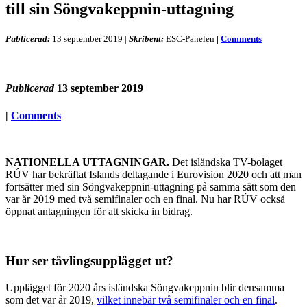
till sin Söngvakeppnin-uttagning
Publicerad:
13 september 2019
|
Skribent:
ESC-Panelen
|
Comments
Publicerad
13 september 2019
|
Comments
NATIONELLA UTTAGNINGAR.
Det isländska TV-bolaget
RÚV har bekräftat Islands deltagande i Eurovision 2020 och att man
fortsätter med sin Söngvakeppnin-uttagning på samma sätt som den
var år 2019 med två semifinaler och en final. Nu har RÚV också
öppnat antagningen för att skicka in bidrag.
Hur ser tävlingsupplägget ut?
Upplägget för 2020 års isländska Söngvakeppnin blir densamma
som det var år 2019,
vilket innebär två semifinaler och en final
.