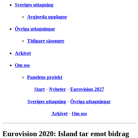
Sveriges uttagning
Avgjorda upplagor
Övriga uttagningar
Tidigare säsonger
Arkivet
Om oss
Panelens projekt
Start
•
Nyheter
•
Eurovision 2027
Sveriges uttagning
•
Övriga uttagningar
Arkivet
•
Om oss
Eurovision 2020: Island tar emot bidrag