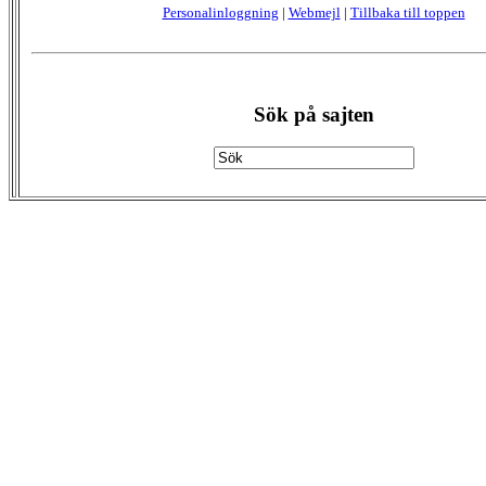
Personalinloggning
|
Webmejl
|
Tillbaka till toppen
Sök på sajten