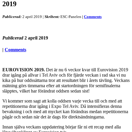
2019
Publicerad:
2 april 2019
|
Skribent:
ESC-Panelen
|
Comments
Publicerad
2 april 2019
|
Comments
EUROVISION 2019.
Det är nu 6 veckor kvar till Eurovision 2019
drar igång på allvar i Tel Aviv och för fjärde veckan i rad ska vi nu
kika på hur oddssättarna tror att resultatet blir i årets tävling. Veckans
mätning görs timmarna efter att startordningen för semifinalerna
släpptes, vilket har förändrat oddsen sedan sist!
Vi kommer som sagt att kolla oddsen varje vecka till och med att
repetitionerna drar igång i Expo Tel Aviv. Då intensifieras denna
bevakning i och med att mycket kan förändras medan repetitionerna
pågår och sedan när det är dags för direktsändningarna.
Innan själva veckans uppdatering börjar får ni ett recap med alla