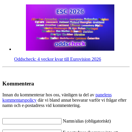
Oddscheck: 4 veckor kvar till Eurovision 2026
Kommentera
Innan du kommenterar hos oss, vänligen ta del av
panelens
kommentarspolicy
där vi bland annat besvarar varför vi frågar efter
namn och e-postadress vid kommentering.
Namn/alias (obligatoriskt)