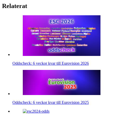
Relaterat
Oddscheck: 6 veckor kvar till Eurovision 2026
Oddscheck: 6 veckor kvar till Eurovision 2025