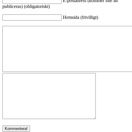
E-postadress (kommer inte att
publiceras) (obligatoriskt)
Hemsida (frivilligt)