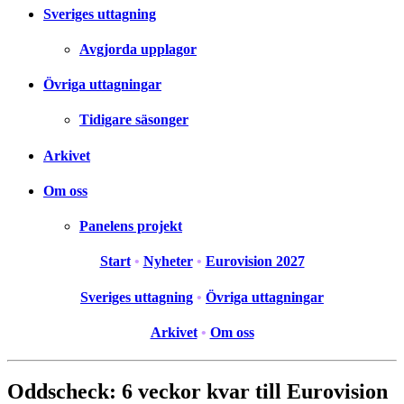
Sveriges uttagning
Avgjorda upplagor
Övriga uttagningar
Tidigare säsonger
Arkivet
Om oss
Panelens projekt
Start
•
Nyheter
•
Eurovision 2027
Sveriges uttagning
•
Övriga uttagningar
Arkivet
•
Om oss
Oddscheck: 6 veckor kvar till Eurovision