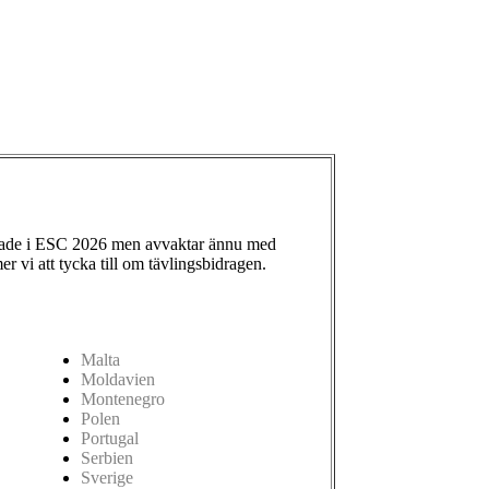
ade i ESC 2026 men avvaktar ännu med
 vi att tycka till om tävlingsbidragen.
Malta
Moldavien
Montenegro
Polen
Portugal
Serbien
Sverige