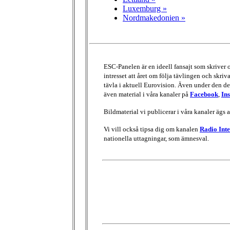
Luxemburg »
Nordmakedonien »
ESC-Panelen är en ideell fansajt som skriver
intresset att året om följa tävlingen och skri
tävla i aktuell Eurovision. Även under den del
även material i våra kanaler på
Facebook
,
In
Bildmaterial vi publicerar i våra kanaler ägs 
Vi vill också tipsa dig om kanalen
Radio Inte
nationella uttagningar, som ämnesval.