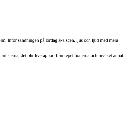
holm. Inför sändningen på lördag ska scen, ljus och ljud med mera
tisterna, det blir liverapport från repetitionerna och mycket annat