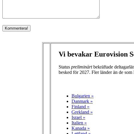
Vi bevakar Eurovision S
Status
preliminärt
bekräftade deltagarl
besked för 2027. Fler länder än de som 
Bulgarien »
Danmark »
Finland »
Grekland »
Israel »
Italien »
Kanada »
Lettland »