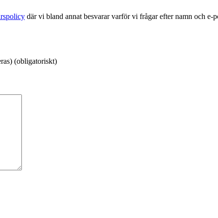
rspolicy
där vi bland annat besvarar varför vi frågar efter namn och e-
as) (obligatoriskt)