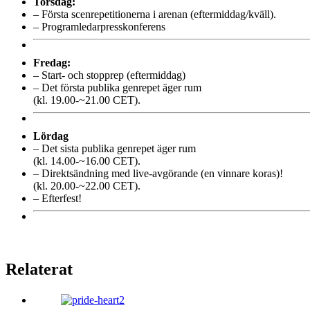
Torsdag:
– Första scenrepetitionerna i arenan (eftermiddag/kväll).
– Programledarpresskonferens
Fredag:
– Start- och stopprep (eftermiddag)
– Det första publika genrepet äger rum
(kl. 19.00-~21.00 CET).
Lördag
– Det sista publika genrepet äger rum
(kl. 14.00-~16.00 CET).
– Direktsändning med live-avgörande (en vinnare koras)!
(kl. 20.00-~22.00 CET).
– Efterfest!
Relaterat