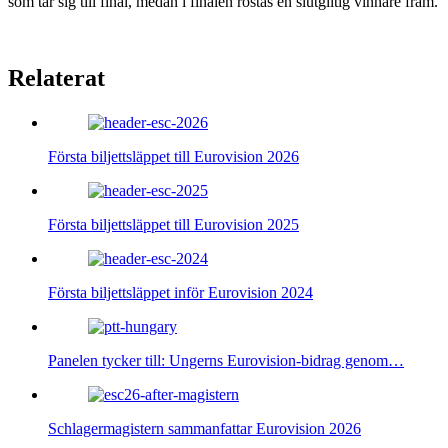
som tar sig till final, medan i finalen röstas en slutgiltig vinnare fram.
Relaterat
Första biljettsläppet till Eurovision 2026
Första biljettsläppet till Eurovision 2025
Första biljettsläppet inför Eurovision 2024
Panelen tycker till: Ungerns Eurovision-bidrag genom…
Schlagermagistern sammanfattar Eurovision 2026