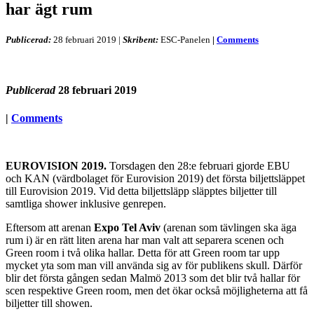
har ägt rum
Publicerad:
28 februari 2019
|
Skribent:
ESC-Panelen
|
Comments
Publicerad
28 februari 2019
|
Comments
EUROVISION 2019.
Torsdagen den 28:e februari gjorde EBU
och KAN (värdbolaget för Eurovision 2019) det första biljettsläppet
till Eurovision 2019. Vid detta biljettsläpp släpptes biljetter till
samtliga shower inklusive genrepen.
Eftersom att arenan
Expo Tel Aviv
(arenan som tävlingen ska äga
rum i) är en rätt liten arena har man valt att separera scenen och
Green room i två olika hallar. Detta för att Green room tar upp
mycket yta som man vill använda sig av för publikens skull. Därför
blir det första gången sedan Malmö 2013 som det blir två hallar för
scen respektive Green room, men det ökar också möjligheterna att få
biljetter till showen.