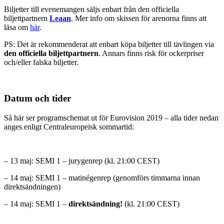
Biljetter till evenemangen säljs enbart från den officiella
biljettpartnern
Leaan
. Mer info om skissen för arenorna finns att
läsa om
här
.
PS: Det är rekommenderat att enbart köpa biljetter till tävlingen via
den officiella biljettpartnern
. Annars finns risk för ockerpriser
och/eller falska biljetter.
Datum och tider
Så här ser programschemat ut för Eurovision 2019 – alla tider nedan
anges enligt Centraleuropeisk sommartid:
– 13 maj: SEMI 1 – jurygenrep (kl. 21:00 CEST)
– 14 maj: SEMI 1 – matinégenrep (genomförs timmarna innan
direktsändningen)
– 14 maj: SEMI 1 –
direktsändning!
(kl. 21:00 CEST)