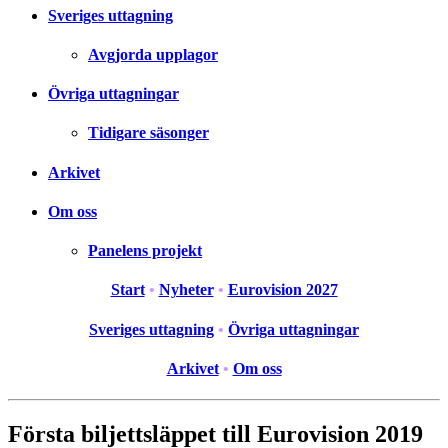
Sveriges uttagning
Avgjorda upplagor
Övriga uttagningar
Tidigare säsonger
Arkivet
Om oss
Panelens projekt
Start
•
Nyheter
•
Eurovision 2027
Sveriges uttagning
•
Övriga uttagningar
Arkivet
•
Om oss
Första biljettsläppet till Eurovision 2019