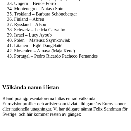
Ungern – Bence Forró
Montenegro – Natasa Sotra
Tyskland – Barbara Schöneberger
Finland – Abreu
Ryssland – Alsou
Schweiz – Leticia Carvalho
Israel – Lucy Ayoub
Polen – Mateusz Szymkowiak
Litauen – Eglė Daugėlaitė
Slovenien – Amaya (Maja Keuc)
Portugal – Pedro Ricardo Pacheco Fernandes
Välkända namn i listan
Bland poängpresentatörerna hittas en rad välkända
Eurovisionprofiler och artister som tävlat i tidigare års Eurovisioner
eller nationella uttagningar. Vi har tidigare nämnt Felix Sandman för
Sverige, och här kommer resten av gänget: