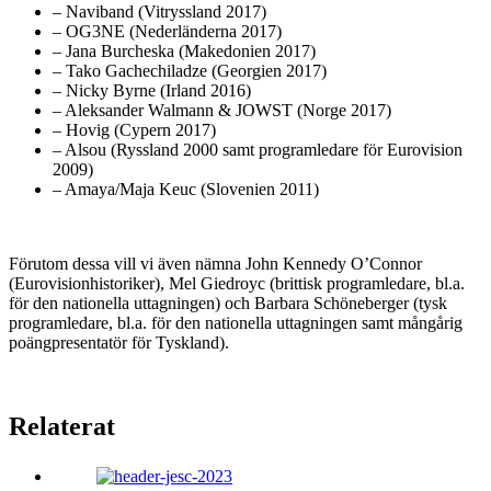
– Naviband (Vitryssland 2017)
– OG3NE (Nederländerna 2017)
– Jana Burcheska (Makedonien 2017)
– Tako Gachechiladze (Georgien 2017)
– Nicky Byrne (Irland 2016)
– Aleksander Walmann & JOWST (Norge 2017)
– Hovig (Cypern 2017)
– Alsou (Ryssland 2000 samt programledare för Eurovision
2009)
– Amaya/Maja Keuc (Slovenien 2011)
Förutom dessa vill vi även nämna John Kennedy O’Connor
(Eurovisionhistoriker), Mel Giedroyc (brittisk programledare, bl.a.
för den nationella uttagningen) och Barbara Schöneberger (tysk
programledare, bl.a. för den nationella uttagningen samt mångårig
poängpresentatör för Tyskland).
Relaterat