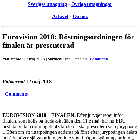
Sveriges uttagning
•
Övriga uttagningar
Arkivet
•
Om oss
Eurovision 2018: Röstningsordningen för
finalen är presenterad
Publicerad:
12 maj 2018
|
Skribent:
ESC-Panelen
|
Comments
Publicerad
12 maj 2018
|
Comments
EUROVISION 2018 – FINALEN.
Efter jurygenrepet inför
finalen, som hölls på fredagskvällen den 11:e maj, har nu EBU
beslutat vilken ordning de 43 länderna ska presentera sina jurypoäng
i. Eftersom att tittarpoängen adderas på först efter jurypoängen delats
ut så behöver själva ordningen inte vara i någon spänningsordning,