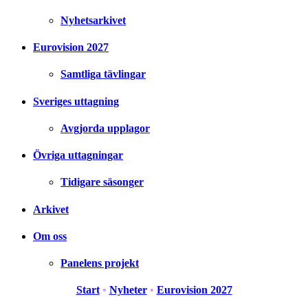
Nyhetsarkivet
Eurovision 2027
Samtliga tävlingar
Sveriges uttagning
Avgjorda upplagor
Övriga uttagningar
Tidigare säsonger
Arkivet
Om oss
Panelens projekt
Start
•
Nyheter
•
Eurovision 2027