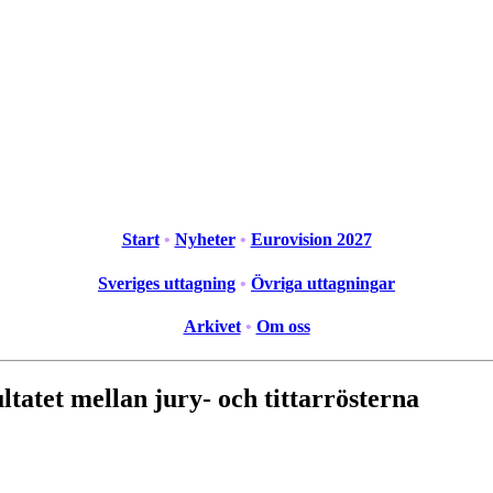
Start
•
Nyheter
•
Eurovision 2027
Sveriges uttagning
•
Övriga uttagningar
Arkivet
•
Om oss
ltatet mellan jury- och tittarrösterna