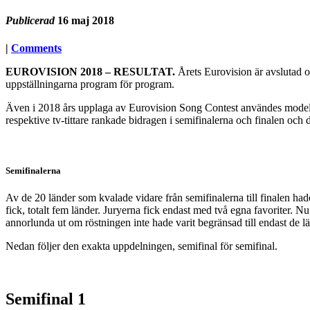
Publicerad
16 maj 2018
|
Comments
EUROVISION 2018 – RESULTAT.
Årets Eurovision är avslutad oc
uppställningarna program för program.
Även i 2018 års upplaga av Eurovision Song Contest användes modellen h
respektive tv-tittare rankade bidragen i semifinalerna och finalen och d
Semifinalerna
Av de 20 länder som kvalade vidare från semifinalerna till finalen had
fick, totalt fem länder. Juryerna fick endast med två egna favoriter. Nu 
annorlunda ut om röstningen inte hade varit begränsad till endast de lä
Nedan följer den exakta uppdelningen, semifinal för semifinal.
Semifinal 1