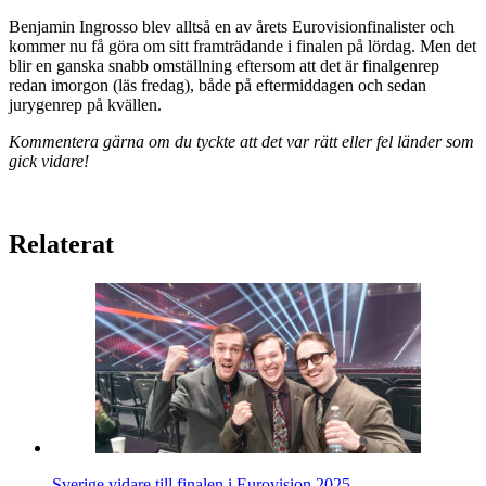
Benjamin Ingrosso blev alltså en av årets Eurovisionfinalister och
kommer nu få göra om sitt framträdande i finalen på lördag. Men det
blir en ganska snabb omställning eftersom att det är finalgenrep
redan imorgon (läs fredag), både på eftermiddagen och sedan
jurygenrep på kvällen.
Kommentera gärna om du tyckte att det var rätt eller fel länder som
gick vidare!
Relaterat
Sverige vidare till finalen i Eurovision 2025