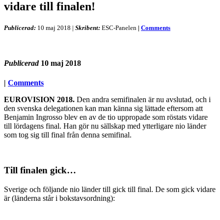
vidare till finalen!
Publicerad:
10 maj 2018
|
Skribent:
ESC-Panelen
|
Comments
Publicerad
10 maj 2018
|
Comments
EUROVISION 2018.
Den andra semifinalen är nu avslutad, och i
den svenska delegationen kan man känna sig lättade eftersom att
Benjamin Ingrosso blev en av de tio uppropade som röstats vidare
till lördagens final. Han gör nu sällskap med ytterligare nio länder
som tog sig till final från denna semifinal.
Till finalen gick…
Sverige och följande nio länder till gick till final. De som gick vidare
är (länderna står i bokstavsordning):