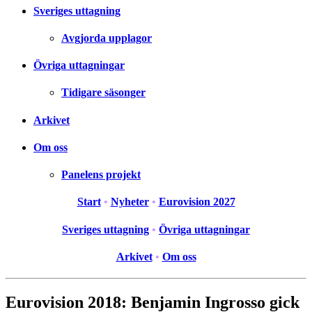
Sveriges uttagning
Avgjorda upplagor
Övriga uttagningar
Tidigare säsonger
Arkivet
Om oss
Panelens projekt
Start
•
Nyheter
•
Eurovision 2027
Sveriges uttagning
•
Övriga uttagningar
Arkivet
•
Om oss
Eurovision 2018: Benjamin Ingrosso gick