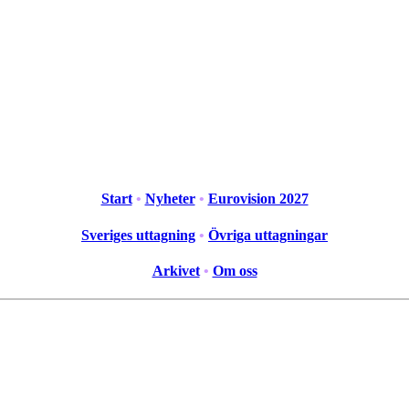
Start
•
Nyheter
•
Eurovision 2027
Sveriges uttagning
•
Övriga uttagningar
Arkivet
•
Om oss