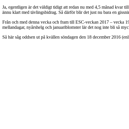
Ja, egentligen är det väldigt tidigt att redan nu med 4,5 månad kvar till 
ännu klart med tävlingsbidrag. Så därför blir det just nu bara en gis
Från och med denna vecka och fram till ESC-veckan 2017 – vecka 19 – 
mellandagar, nyårshelg och januariblomster lär det nog inte bli så myck
Så här såg oddsen ut på kvällen söndagen den 18 december 2016 (enl