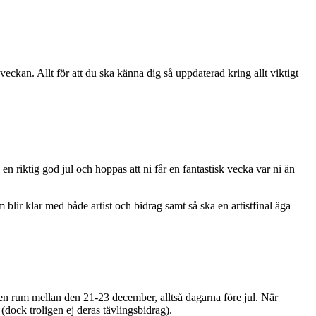
kan. Allt för att du ska känna dig så uppdaterad kring allt viktigt
en riktig god jul och hoppas att ni får en fantastisk vecka var ni än
 blir klar med både artist och bidrag samt så ska en artistfinal äga
en rum mellan den 21-23 december, alltså dagarna före jul. När
dock troligen ej deras tävlingsbidrag).