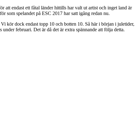
tt endast ett fåtal länder hittills har valt ut artist och inget land är
ärför som spelandet på ESC 2017 har satt igång redan nu.
 kör dock endast topp 10 och botten 10. Så här i början i juletider,
 under februari. Det är då det är extra spännande att följa detta.