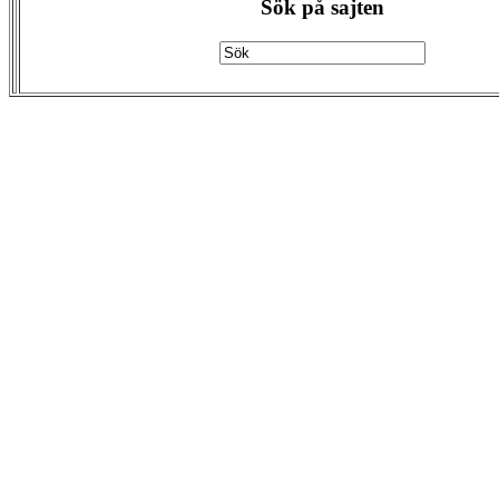
Sök på sajten