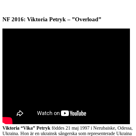
NF 2016: Viktoria Petryk – ”Overload”
Viktoria “Vika” Petryk
föddes 21 maj 1997 i Nerubaiske, Odessa,
Ukraina. Hon är en ukrainsk sångerska som representerade Ukraina