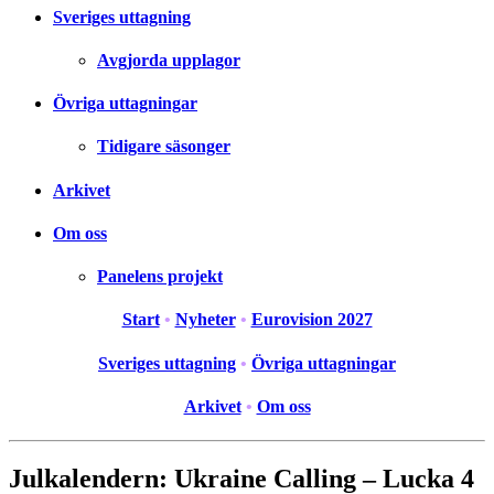
Sveriges uttagning
Avgjorda upplagor
Övriga uttagningar
Tidigare säsonger
Arkivet
Om oss
Panelens projekt
Start
•
Nyheter
•
Eurovision 2027
Sveriges uttagning
•
Övriga uttagningar
Arkivet
•
Om oss
Julkalendern: Ukraine Calling – Lucka 4