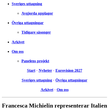
Sveriges uttagning
Avgjorda upplagor
Övriga uttagningar
Tidigare säsonger
Arkivet
Om oss
Panelens projekt
Start
•
Nyheter
•
Eurovision 2027
Sveriges uttagning
•
Övriga uttagningar
Arkivet
•
Om oss
Francesca Michielin representerar Italien