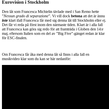
Eurovision i Stockholm
Den låt som Francesca Michielin tävlade med i San Remo hette
”
Nessun grado di separazione
”. Vi vill dock
betona
att det är ännu
inte
klart ifall Francesca får med sig denna låt till Stockholm eller ej.
Det får vi reda på först inom den närmaste tiden. Klart är i alla fall
att Francesca kan göra sig redo för att framträda i Globen den 14:e
maj, eftersom Italien som en del av ”Big Five”-gänget redan är klar
för ESC-finalen.
Om Francesca får åka med denna låt så finns i alla fall en
musikvideo klar som du kan se här nedanför: