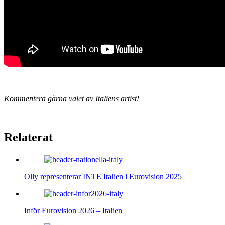
Kommentera gärna valet av Italiens artist!
Relaterat
Olly representerar INTE Italien i Eurovision 2025
Inför Eurovision 2026 – Italien