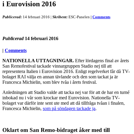
i Eurovision 2016
Publicerad:
14 februari 2016
|
Skribent:
ESC-Panelen
|
Comments
Publicerad
14 februari 2016
|
Comments
NATIONELLA UTTAGNINGAR.
Efter lördagens final av årets
San Remofestival tackade vinnargruppen Stadio nej till att
representera Italien i Eurovision 2016. Enligt regelverket får då TV-
bolaget RAI välja en annan tävlande och den som tackat ja är
Francesca Michielin, som blev tvåa i årets festival.
Anledningen att Stadio valde att tacka nej var för att de har en turné
inbokad nu i vår som krockar med Eurovision. Nationella TV-
bolaget var därför inte sent ute med att då tillfråga tvåan i finalen,
Francesca Michielin,
som på söndagen tackade ja
.
Oklart om San Remo-bidraget åker med till