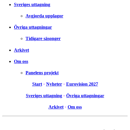
Sveriges uttagning
Avgjorda upplagor
Övriga uttagningar
Tidigare säsonger
Arkivet
Om oss
Panelens projekt
Start
•
Nyheter
•
Eurovision 2027
Sveriges uttagning
•
Övriga uttagningar
Arkivet
•
Om oss