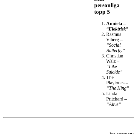
personliga
topp 5
Anniela –
“Elektrisk”
Rasmus
Viberg –
“Social
Butterfly”
Christian
Walz –
“Like
Suicide”
The
Playtones –
“The King”
Linda
Pritchard –
“Alive”