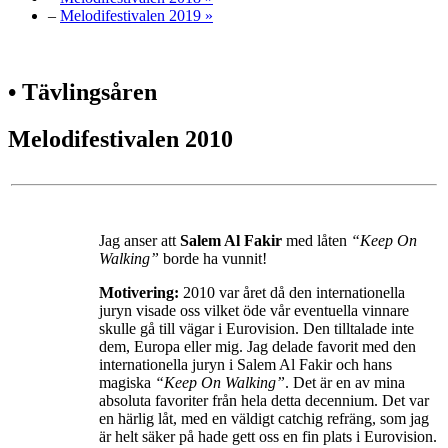
–
Melodifestivalen 2019 »
• Tävlingsåren
Melodifestivalen 2010
Jag anser att
Salem Al Fakir
med låten
“Keep On
Walking”
borde ha vunnit!
Motivering:
2010 var året då den internationella
juryn visade oss vilket öde vår eventuella vinnare
skulle gå till vägar i Eurovision. Den tilltalade inte
dem, Europa eller mig. Jag delade favorit med den
internationella juryn i Salem Al Fakir och hans
magiska
“Keep On Walking”
. Det är en av mina
absoluta favoriter från hela detta decennium. Det var
en härlig låt, med en väldigt catchig refräng, som jag
är helt säker på hade gett oss en fin plats i Eurovision.