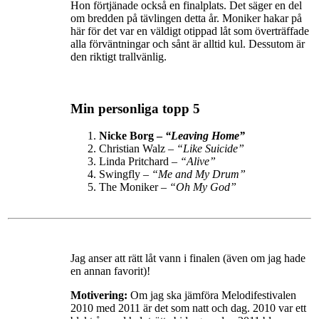
Hon förtjänade också en finalplats. Det säger en del
om bredden på tävlingen detta år. Moniker hakar på
här för det var en väldigt otippad låt som överträffade
alla förväntningar och sånt är alltid kul. Dessutom är
den riktigt trallvänlig.
Min personliga topp 5
Nicke Borg –
“Leaving Home”
Christian Walz –
“Like Suicide”
Linda Pritchard –
“Alive”
Swingfly –
“Me and My Drum”
The Moniker –
“Oh My God”
Jag anser att rätt låt vann i finalen (även om jag hade
en annan favorit)!
Motivering:
Om jag ska jämföra Melodifestivalen
2010 med 2011 är det som natt och dag. 2010 var ett