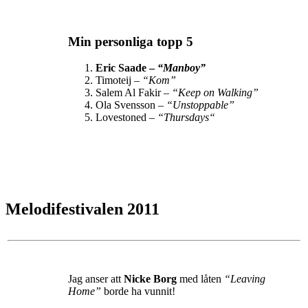
Min personliga topp 5
Eric Saade –
“Manboy”
Timoteij –
“Kom”
Salem Al Fakir –
“Keep on Walking”
Ola Svensson –
“Unstoppable”
Lovestoned –
“Thursdays
“
Melodifestivalen 2011
Jag anser att
Nicke Borg
med låten
“Leaving
Home”
borde ha vunnit!