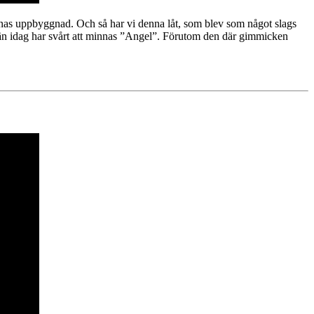
rnas uppbyggnad. Och så har vi denna låt, som blev som något slags
ag än idag har svårt att minnas ”Angel”. Förutom den där gimmicken