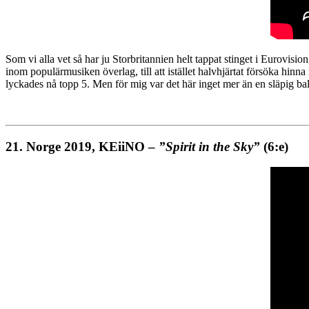
Som vi alla vet så har ju Storbritannien helt tappat stinget i Eurovision
inom populärmusiken överlag, till att istället halvhjärtat försöka hinna
lyckades nå topp 5. Men för mig var det här inget mer än en släpig ba
21.
Norge 2019, KEiiNO –
”Spirit in the Sky”
(6:e)