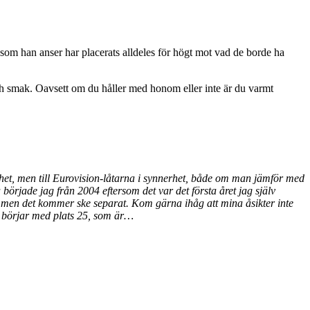
 som han anser har placerats alldeles för högt mot vad de borde ha
ch smak. Oavsett om du håller med honom eller inte är du varmt
mänhet, men till Eurovision-låtarna i synnerhet, både om man jämför med
började jag från 2004 eftersom det var det första året jag själv
, men det kommer ske separat. Kom gärna ihåg att mina åsikter inte
vi börjar med plats 25, som är…