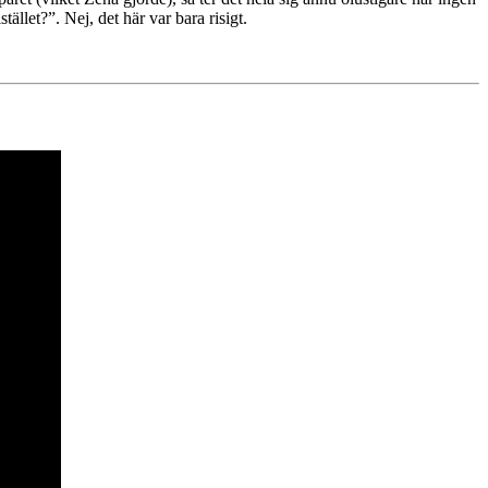
ället?”. Nej, det här var bara risigt.