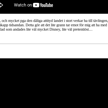
, och mycket pga den dåliga attityd landet i stort verkar ha till tävlingen
 ikapp tidsandan. Detta gör att det lite grann tar emot för mig att ha me
llad som andades lite väl mycket Disney, lite väl pretentiöst…