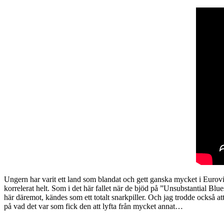
Ungern har varit ett land som blandat och gett ganska mycket i Eurovi
korrelerat helt. Som i det här fallet när de bjöd på ”Unsubstantial B
här däremot, kändes som ett totalt snarkpiller. Och jag trodde också att
på vad det var som fick den att lyfta från mycket annat…