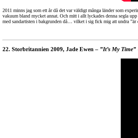
2011 minns jag som ett år då det var väldigt många länder som experi
vakuum bland mycket annat. Och mitt i allt lyckades denna segla upp ti
med sandartisten i bakgrunden då… vilket i sig fick mig att undra ”är
22.
Storbritannien 2009, Jade Ewen –
”It’s My Time”