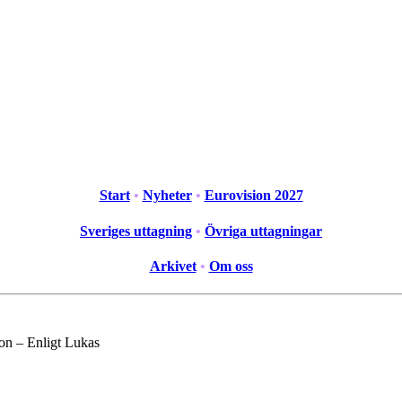
Start
•
Nyheter
•
Eurovision 2027
Sveriges uttagning
•
Övriga uttagningar
Arkivet
•
Om oss
ion – Enligt Lukas