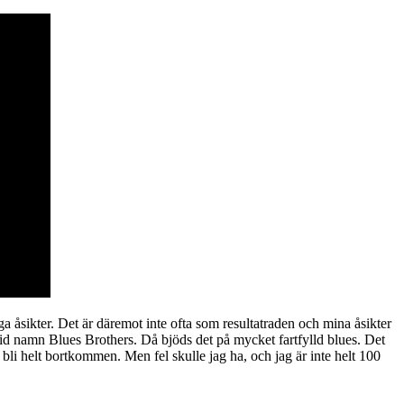
 åsikter. Det är däremot inte ofta som resultatraden och mina åsikter
vid namn Blues Brothers. Då bjöds det på mycket fartfylld blues. Det
t bli helt bortkommen. Men fel skulle jag ha, och jag är inte helt 100