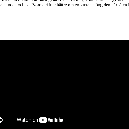
te handen och sa ”Vore det inte bättre om en vuxen sjöng den här låten ist