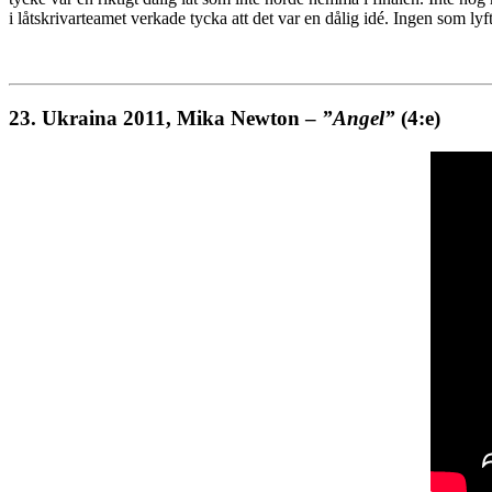
i låtskrivarteamet verkade tycka att det var en dålig idé. Ingen som lyf
23.
Ukraina 2011, Mika Newton –
”Angel”
(4:e)