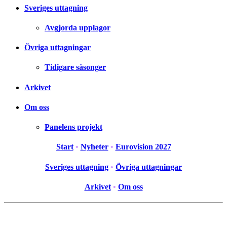
Sveriges uttagning
Avgjorda upplagor
Övriga uttagningar
Tidigare säsonger
Arkivet
Om oss
Panelens projekt
Start
•
Nyheter
•
Eurovision 2027
Sveriges uttagning
•
Övriga uttagningar
Arkivet
•
Om oss