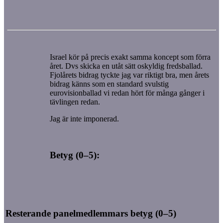
Israel kör på precis exakt samma koncept som förra
året. Dvs skicka en utåt sätt oskyldig fredsballad.
Fjolårets bidrag tyckte jag var riktigt bra, men årets
bidrag känns som en standard svulstig
eurovisionballad vi redan hört för många gånger i
tävlingen redan.
Jag är inte imponerad.
Betyg (0–5):
Resterande panelmedlemmars betyg (0–5)