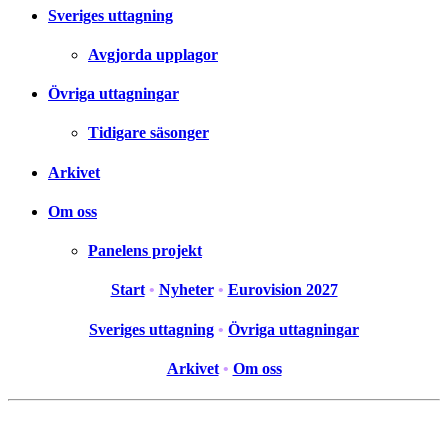
Sveriges uttagning
Avgjorda upplagor
Övriga uttagningar
Tidigare säsonger
Arkivet
Om oss
Panelens projekt
Start
•
Nyheter
•
Eurovision 2027
Sveriges uttagning
•
Övriga uttagningar
Arkivet
•
Om oss