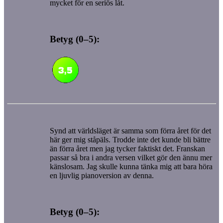
mycket för en seriös låt.
Betyg (0–5):
Synd att världsläget är samma som förra året för det
här ger mig ståpäls. Trodde inte det kunde bli bättre
än förra året men jag tycker faktiskt det. Franskan
passar så bra i andra versen vilket gör den ännu mer
känslosam. Jag skulle kunna tänka mig att bara höra
en ljuvlig pianoversion av denna.
Betyg (0–5):